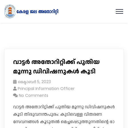
വാട്ടർ അതോറിറ്റിക്ക് പുതിയ
മൂന്നു ഡിവിഷനുകൾ കൂടി
ഒക്ടോബർ 5, 2023
Principal Information Officer
No Comments
വാട്ടർ അതോറിറ്റിക്ക് പുതിയ മൂന്നു ഡിവിഷനുകൾ
കൂടി തിരുവനന്തപുരം: കുടിവെള്ള വിതരണ
സേവനങ്ങൾ കൂടുതൽ മെച്ചപ്പെടുത്തുന്നതിന്റെ ഭാ​