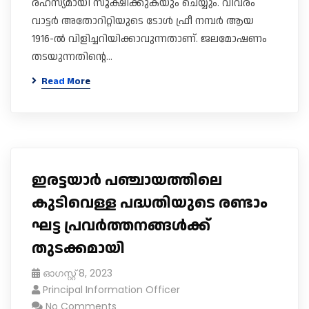
രഹസ്യമായി സൂക്ഷിക്കുകയും ചെയ്യും. വിവരം
വാട്ടര്‍ അതോറിറ്റിയുടെ ടോള്‍ ഫ്രീ നമ്പര്‍ ആയ
1916-ല്‍ വിളിച്ചറിയിക്കാവുന്നതാണ്‌. ജലമോഷണം
തടയുന്നതിന്റെ…
Read More
ഇരട്ടയാർ പഞ്ചായത്തിലെ
കുടിവെള്ള പദ്ധതിയുടെ രണ്ടാം
ഘട്ട പ്രവർത്തനങ്ങൾക്ക്
തുടക്കമായി
ഓഗസ്റ്റ്‌ 8, 2023
Principal Information Officer
No Comments