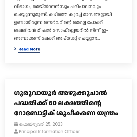
വിഭാഗം, മെയ്ന്‍റനന്‍സും പരിപാലനവും
ചെയ്യുന്നുമുണ്ട്. കഴിഞ്ഞ കുറച്ച് മാസങ്ങളായി
ഉണ്ടായിരുന്ന സെർവറിന്റെ മെല്ലെ പോക്ക്
ജലജീവന്‍ മിഷന്‍ സോഫ്റ്റ്വെയറിൽ നിന്ന് ഇ-
അബാക്കസിലേക്ക് അപ്ഡേറ്റ് ചെയ്യുന്ന…
Read More
​ഗുരുവായൂർ അഴുക്കുചാൽ
പദ്ധതിക്ക് 60 ലക്ഷത്തിന്റെ
റോബോട്ടിക് ശുചീകരണ യന്ത്രം
ഫെബ്രുവരി 25, 2023
Principal Information Officer