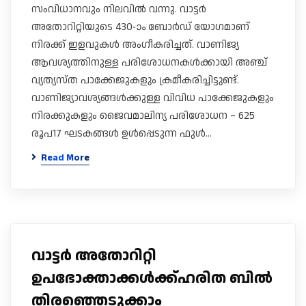
സംവിധാനവും നിലവിൽ വന്നു. വാട്ടർ
അതോറിറ്റിയുടെ 430-ാം ബോർഡ് യോ​ഗമാണ്
നിരക്ക് ഇളവുകൾ അം​ഗീകരിച്ചത്. വാണിജ്യ
ആവശ്യത്തിനുള്ള പരിശോധനകൾക്കായി അഞ്ച്
വ്യത്യസ്ത പാക്കേജുകളും ക്രമീകരിച്ചിട്ടുണ്ട്.
വാണിജ്യാവശ്യങ്ങൾക്കുള്ള വിവിധ പാക്കേജുകളും
നിരക്കുകളും ജൈവമാലിന്യ പരിശോധന – 625
രൂപ17 ഘടകങ്ങൾ ഉൾപ്പെടുന്ന ഫുൾ…
Read More
വാട്ടർ അതോറിറ്റി
ഉപഭോക്താക്കൾക്ക്​ഹരിത ബിൽ
തിരഞ്ഞെടുക്കാം