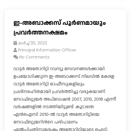
ഇ-അബാക്കസ് പൂര്‍ണമായും
പ്രവര്‍ത്തനക്ഷമം
മാർച്ച്‌ 30, 2023
Principal Information Officer
No Comments
വാട്ടര്‍ അതോറിറ്റി റവന്യു സേവനങ്ങള്‍ക്കായി
ഉപയോഗിക്കുന്ന ഇ-അബാക്കസ് നിലവിൽ കേരള
വാട്ടർ അതോറിറ്റി ഓഫീസുകളിലും
പ്രശ്നരഹിതമായി പ്രവര്‍ത്തിച്ചു വരുകയാണ്.
സോഫ്റ്റ്വെയർ അപ്ഡേഷൻ 2007, 2013, 2018 എന്നീ
വർഷങ്ങളിൽ നടത്തിയിട്ടുണ്ട്. കൂടാതെ
എന്‍ഐസി 2010-ൽ വാട്ടർ അതോറിറ്റിയെ
സോഫ്റ്റ്വെയറിൻറെ പരിപാലനം
ഏൽപിച്ചതിനുശേഷം അതോറിറ്റിയുടെ ഐടി