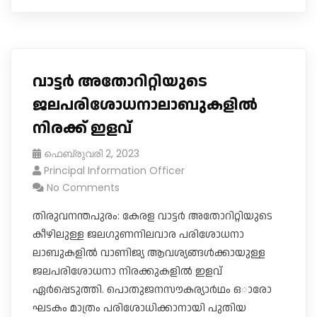
വാട്ടർ അതോറിറ്റിയുടെ
ജലപരിശോധനാലാബുകളിൽ
നിരക്ക് ഇളവ്
ഫെബ്രുവരി 2, 2023
Principal Information Officer
No Comments
തിരുവനന്തപുരം: കേരള വാട്ടർ അതോറിറ്റിയുടെ
കീഴിലുള്ള ജല​ഗുണനിലവാര പരിശോധനാ
ലാബുകളിൽ വാണിജ്യ ആവശ്യങ്ങൾക്കായുള്ള
ജലപരിശോധനാ നിരക്കുകളിൽ ഇളവ്
ഏർപ്പെടുത്തി. പൊതുജനസൗകര്യാർഥം ഒാരോ
ഘടകം മാത്രം പരിശോധിക്കാനായി പുതിയ