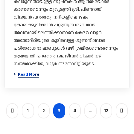
കലരുന്നതായുള്ള സൂചനകൾ ആശങ്കയോടെ
കാണണമെന്നും മുഖ്യമന്ത്രി ശ്രീ. പിണറായി
വിജയൻ പറഞ്ഞു. നദികളിലെ ജലം
കോരിക്കുടിക്കാൻ പറ്റുന്നത്ര ശുദ്ധമായ
അവസ്ഥയിലെത്തിക്കാനാണ് കേരള വാട്ടർ
അതോറിറ്റിയുടെ കുടിവെള്ള ​ഗുണനിലവാര
പരിശോധനാ ലാബുകൾ വഴി ശ്രമിക്കേണ്ടതെന്നും
മുഖ്യമന്ത്രി പറഞ്ഞു. ജലജീവൻ മിഷൻ വഴി
സജ്ജമാക്കിയ, വാട്ടർ അതോറിറ്റിയുടെ…
Read More
1
2
3
4
…
12