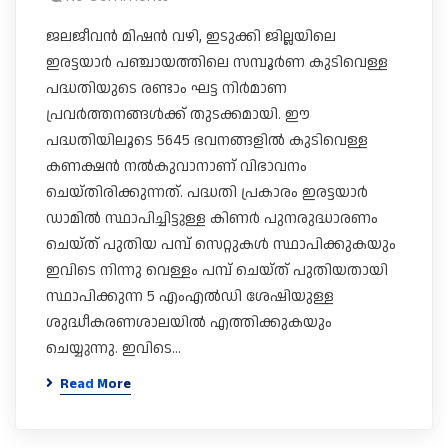
ജലജീവൻ മിഷൻ വഴി, ഇടുക്കി ജില്ലയിലെ
ഇരട്ടയാർ പഞ്ചായത്തിലെ സമ്പൂർണ കുടിവെള്ള
പദ്ധതിയുടെ രണ്ടാം ഘട്ട നിർമാണ
പ്രവർത്തനങ്ങൾക്ക് തുടക്കമായി. ഈ
പദ്ധതിയിലൂടെ 5645 ഭവനങ്ങളിൽ കുടിവെള്ള
കണക്ഷൻ നൽകുവാനാണ്‌ വിഭാവനം
ചെയ്തിരിക്കുന്നത്. പദ്ധതി പ്രകാരം ഇരട്ടയാർ
ഡാമിൽ സ്ഥാപിച്ചിട്ടുള്ള കിണർ പുനരുദ്ധാരണം
ചെയ്ത് പുതിയ പമ്പ് സെറ്റുകൾ സ്ഥാപിക്കുകയും
ഇവിടെ നിന്നു വെള്ളം പമ്പ് ചെയ്ത് പുതിയതായി
സ്ഥാപിക്കുന്ന 5 എംഎൽഡി ശേഷിയുള്ള
ശുദ്ധീകരണശാലയിൽ എത്തിക്കുകയും
ചെയ്യുന്നു. ഇവിടെ…
Read More