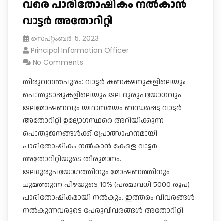
വരെ പാരിതോഷികം നൽകാൻ
വാട്ടർ അതോറിറ്റി
സെപ്റ്റംബർ 15, 2023
Principal Information Officer
No Comments
തിരുവനന്തപുരം: വാട്ടര്‍ കണക്ഷനുകളിലെയും
പൊതുടാപ്പുകളിലെയും ജല ദുരുപയോഗവും
ജലമോഷണവും യഥാസമയം ബന്ധപ്പെട്ട വാട്ടര്‍
അതോറിറ്റി ഉദ്യോഗസ്ഥരെ അറിയിക്കുന്ന
പൊതുജനങ്ങള്‍ക്ക്‌ പ്രോത്സാഹനമായി
പാരിതോഷികം നല്‍കാൻ കേരള വാട്ടർ
അതോറിറ്റിയുടെ തീരുമാനം.
ജലദുരുപയോഗത്തിനും മോഷണത്തിനും
ചുമത്തുന്ന പിഴയുടെ 10% (പരമാവധി 5000 രൂപ)
പാരിതോഷികമായി നല്‍കും. ഇത്തരം വിവരങ്ങള്‍
നല്‍കുന്നവരുടെ പേരുവിവരങ്ങള്‍ അതോറിറ്റി