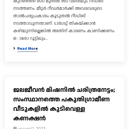
കുറഞ്ഞത് 800 മുതൽ 960 വരെയും റീഡിങ്
നടത്തണം. മീറ്റർ റീഡർമാർക്ക് അവരവരുടെ
താൽപര്യപ്രകാരം കൂടുതൽ റീഡിങ്
നടത്താവുന്നതാണ്. ​ടാർ​ഗറ്റ് തികയ്ക്കാൻ
കഴിയുന്നില്ലെങ്കിൽ അതിന് കാരണം കാണിക്കണം.
ഒാരോ റൂട്ടിലും…
Read More
ജലജീവൻ മിഷനിൽ ചരിത്രനേട്ടം;
സംസ്ഥാനത്തെ പകുതിഗ്രാമീണ
വീടുകളിൽ കുടിവെള്ള
കണക്ഷൻ
ഓഗസ്റ്റ്‌ 1, 2023