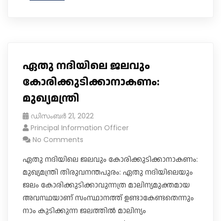
ഏതു നദിയിലെ ജലവും
കോരിക്കുടിക്കാനാകണം:
മുഖ്യമന്ത്രി
ഡിസംബർ 21, 2022
Principal Information Officer
No Comments
ഏതു നദിയിലെ ജലവും കോരിക്കുടിക്കാനാകണം:
മുഖ്യമന്ത്രി തിരുവനന്തപുരം: ഏതു നദിയിലെയും
ജലം കോരിക്കുടിക്കാവുന്നത്ര മാലിന്യമുക്തമായ
അവസ്ഥയാണ് സംസ്ഥാനത്ത് ഉണ്ടാകേണ്ടതെന്നും
നാം കുടിക്കുന്ന ജലത്തിൽ മാലിന്യം