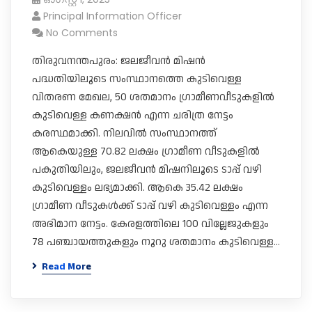
Principal Information Officer
No Comments
തിരുവനന്തപുരം: ജലജീവൻ മിഷൻ
പദ്ധതിയിലൂടെ സംസ്ഥാനത്തെ കുടിവെള്ള
വിതരണ മേഖല, 50 ശതമാനം ഗ്രാമീണവീടുകളിൽ
കുടിവെള്ള കണക്ഷൻ എന്ന ചരിത്ര നേട്ടം
കരസ്ഥമാക്കി. നിലവിൽ സംസ്ഥാനത്ത്
ആകെയുള്ള 70.82 ലക്ഷം ഗ്രാമീണ വീടുകളിൽ
പകുതിയിലും, ജലജീവൻ മിഷനിലൂടെ ടാപ്പ് വഴി
കുടിവെള്ളം ലഭ്യമാക്കി. ആകെ 35.42 ലക്ഷം
ഗ്രാമീണ വീടുകൾക്ക് ടാപ്പ് വഴി കുടിവെള്ളം എന്ന
അഭിമാന നേട്ടം. കേരളത്തിലെ 100 വില്ലേജുകളും
78 പഞ്ചായത്തുകളും നൂറു ശതമാനം കുടിവെള്ള…
Read More