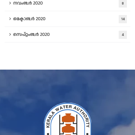
നവംബർ 2020
8
ഒക്ടോബർ 2020
14
സെപ്റ്റംബർ 2020
4