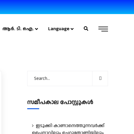
ആർ. ടി. ഐ.
Language
സമീപകാല പോസ്റ്റുകൾ
ഇടുക്കി കാണാനെത്തുന്നവർക്ക്
പൈനാവിലും ചെറുതോണിയിലും