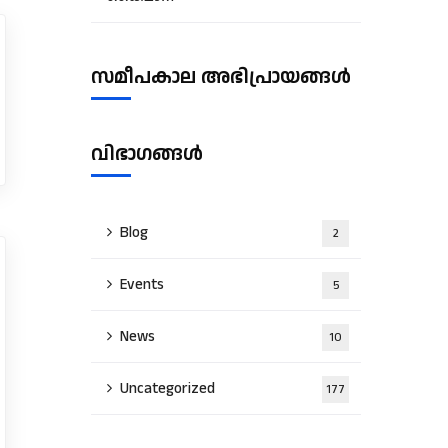
സമീപകാല അഭിപ്രായങ്ങൾ
വിഭാഗങ്ങൾ
Blog
2
Events
5
News
10
Uncategorized
177