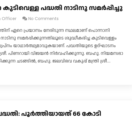
ര കുടിവെള്ള പദ്ധതി നാടിനു സമർപ്പിച്ചു
n Officer
No Comments
ളത്തിന് ഏറെ പ്രയാസം നേരിടുന്ന സ്ഥലമാണ് പൊന്നാനി
 നാടിനു സമർപ്പിക്കുന്നതിലൂടെ ശുദ്ധീകരിച്ച കുടിവെള്ളം
 സ്വപ്നം യാഥാർത്ഥ്യമാവുകയാണ്. പദ്ധതിയുടെ ഉദ്ഘാടനം
്ത്രി ശ്രീ. പിണറായി വിജയൻ നിർവഹിക്കുന്നു. ബഹു. നിയമസഭാ
ുന്ന ചടങ്ങിൽ, ബഹു. ജലവിഭവ വകുപ്പ് മന്ത്രി ശ്രീ.…
ദ്ധതി: പൂർത്തിയായത് 66 കോടി