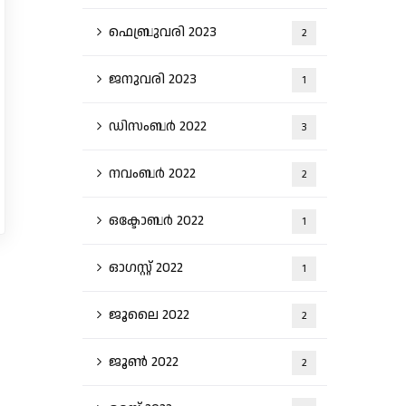
ഫെബ്രുവരി 2023
2
ജനുവരി 2023
1
ഡിസംബർ 2022
3
നവംബർ 2022
2
ഒക്ടോബർ 2022
1
ഓഗസ്റ്റ്‌ 2022
1
ജൂലൈ 2022
2
ജൂൺ 2022
2