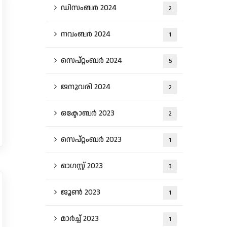
ഡിസംബർ 2024
2
നവംബർ 2024
1
സെപ്റ്റംബർ 2024
5
ജനുവരി 2024
2
ഒക്ടോബർ 2023
2
സെപ്റ്റംബർ 2023
1
ഓഗസ്റ്റ്‌ 2023
3
ജൂൺ 2023
1
മാർച്ച്‌ 2023
1