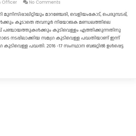
n Officer
No Comments
ിസിപ്പാലിറ്റിയും മാറഞ്ചേരി, വെളിയംകോട്, പെരുമ്പടപ്പ്,
ുകൾക്കും കൂടാതെ തവനൂർ നിയോജക മണ്ഡലത്തിലെ
ാല് പഞ്ചായത്തുകൾക്കും കുടിവെള്ളം എത്തിക്കുന്നതിനു
 നടപ്പിലാക്കിയ സമഗ്ര കുടിവെള്ള പദ്ധതിയാണ് ഇന്ന്
ര കുടിവെള്ള പദ്ധതി. 2016 -17 സംസ്ഥാന ബജറ്റിൽ ഉൾപ്പെട്ട