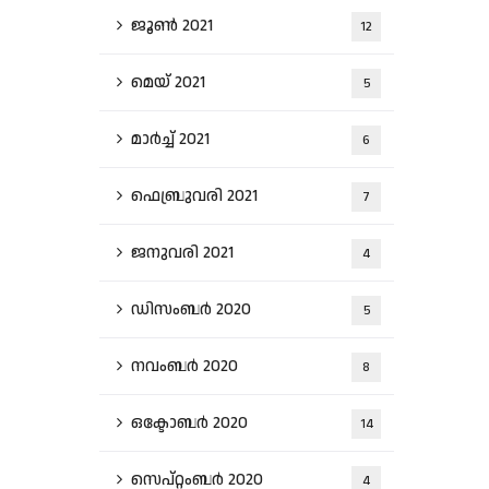
ജൂൺ 2021
12
മെയ്‌ 2021
5
മാർച്ച്‌ 2021
6
ഫെബ്രുവരി 2021
7
ജനുവരി 2021
4
ഡിസംബർ 2020
5
നവംബർ 2020
8
ഒക്ടോബർ 2020
14
സെപ്റ്റംബർ 2020
4