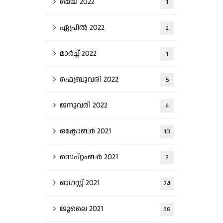
മെയ്‌ 2022
1
ഏപ്രിൽ 2022
2
മാർച്ച്‌ 2022
1
ഫെബ്രുവരി 2022
5
ജനുവരി 2022
4
ഒക്ടോബർ 2021
10
സെപ്റ്റംബർ 2021
2
ഓഗസ്റ്റ്‌ 2021
24
ജൂലൈ 2021
36