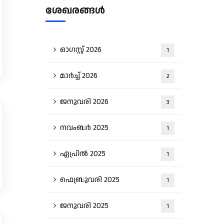
ശേഖരങ്ങൾ
ഓഗസ്റ്റ്‌ 2026
1
മാർച്ച്‌ 2026
2
ജനുവരി 2026
3
നവംബർ 2025
1
ഏപ്രിൽ 2025
1
ഫെബ്രുവരി 2025
1
ജനുവരി 2025
1