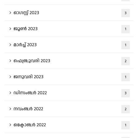
ഓഗസ്റ്റ്‌ 2023
3
ജൂൺ 2023
1
മാർച്ച്‌ 2023
1
ഫെബ്രുവരി 2023
2
ജനുവരി 2023
1
ഡിസംബർ 2022
3
നവംബർ 2022
2
ഒക്ടോബർ 2022
1