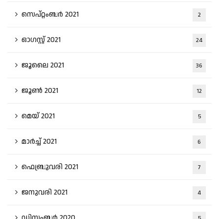
സെപ്റ്റംബർ 2021
2
ഓഗസ്റ്റ്‌ 2021
24
ജൂലൈ 2021
36
ജൂൺ 2021
12
മെയ്‌ 2021
5
മാർച്ച്‌ 2021
6
ഫെബ്രുവരി 2021
7
ജനുവരി 2021
4
ഡിസംബർ 2020
5