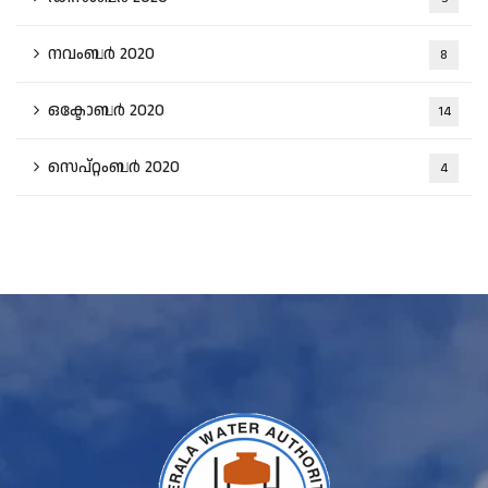
നവംബർ 2020
8
ഒക്ടോബർ 2020
14
സെപ്റ്റംബർ 2020
4