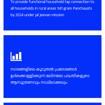
To provide functional household tap connection to
all households in rural areas 941 gram Panchayats
by 2024 under jal jeevan mission.
നഗരങ്ങളിലെ കൂടുതൽ പ്രദേശങ്ങൾ
ഉൾക്കൊള്ളിക്കുന്ന മലിനജല പദ്ധതികളുടെ
ആസൂത്രണവും നടപ്പിലാക്കലും.