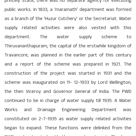
princely State, there was no separate agency for executing
public works. In 1833, a ‘maramath’ department was formed
as a branch of the ‘Huzur Cutchery’ or the Secretariat. Water
supply related activities were also vested with this
department. The water supply scheme to
Thiruvananthapuram, the capital of the erstwhile kingdom of
Travancore, was planned in the earlier part of this century
and a report of the scheme was prepared in 1921. The
construction of the project was started in 1931 and the
scheme was inaugurated on 11- 12-1933 by Lord Wellington,
the then Viceroy and Governor General of India. The PWD
continued to be in charge of water supply till 1935. A Water
Works and Drainage Engineering Department was
constituted on 2-7-1935 as water supply related activities
began to expand. These functions were delinked from the