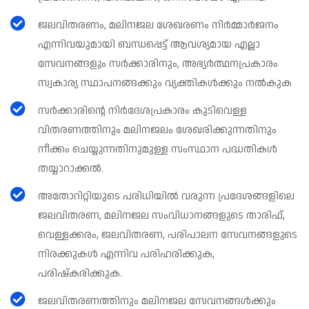
ജലവിതരണം, മലിനജല ശേഖരണം നിർമ്മാർജനം
എന്നിവയുമായി ബന്ധപ്പെട്ട് ആവശ്യമായ എല്ലാ
സേവനങ്ങളും സർക്കാരിനും, അഭ്യർത്ഥനപ്രകാരം
സ്വകാര്യ സ്ഥാപനങ്ങക്കും വ്യക്തികൾക്കും നൽകുക
സർക്കാരിന്റെ നിർദേശപ്രകാരം കുടിവെള്ള
വിതരണത്തിനും മലിനജലം ശേഖരിക്കുന്നതിനും
നീക്കം ചെയ്യുന്നതിനുമുള്ള സംസ്ഥാന പദ്ധതികൾ
തയ്യാറാക്കൽ.
അതോറിറ്റിയുടെ പരിധിയിൽ വരുന്ന പ്രദേശങ്ങളിലെ
ജലവിതരണ, മലിനജല സംവിധാനങ്ങളുടെ താരിഫ്,
വെള്ളക്കരം, ജലവിതരണ, പരിപാലന സേവനങ്ങളുടെ
നിരക്കുകൾ എന്നിവ പരിഹരിക്കുക,
പരിഷ്കരിക്കുക.
ജലവിതരണത്തിനും മലിനജല സേവനങ്ങൾക്കും