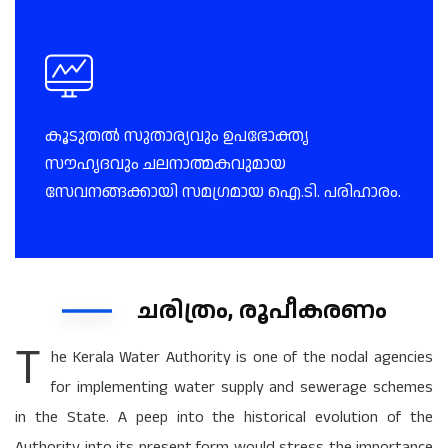
കൂടുതൽ സുതാര്യവും ഉപഭോക്തൃ
സൗഹൃദവും ചലനാത്മകവുമായ
സേവനങ്ങക്കായി സമഗ്രമായ ഐ.ടി. പരിഹാരം.
ചരിത്രം, രൂപീകരണം
T
he Kerala Water Authority is one of the nodal agencies
for implementing water supply and sewerage schemes
in the State. A peep into the historical evolution of the
Authority into its present form would stress the importance