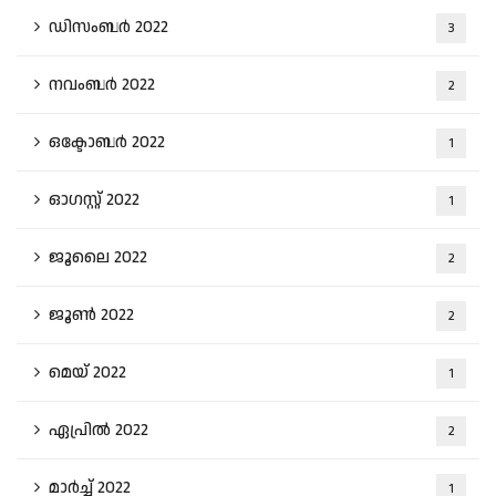
ഡിസംബർ 2022
3
നവംബർ 2022
2
ഒക്ടോബർ 2022
1
ഓഗസ്റ്റ്‌ 2022
1
ജൂലൈ 2022
2
ജൂൺ 2022
2
മെയ്‌ 2022
1
ഏപ്രിൽ 2022
2
മാർച്ച്‌ 2022
1