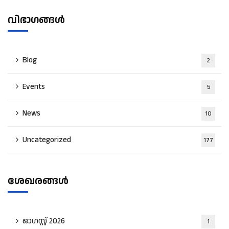
വിഭാഗങ്ങൾ
Blog
2
Events
5
News
10
Uncategorized
177
ശേഖരങ്ങൾ
ഓഗസ്റ്റ്‌ 2026
1