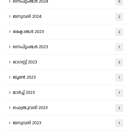
സെപ്റ്റംബർ 2024
5
ജനുവരി 2024
2
ഒക്ടോബർ 2023
2
സെപ്റ്റംബർ 2023
1
ഓഗസ്റ്റ്‌ 2023
3
ജൂൺ 2023
1
മാർച്ച്‌ 2023
1
ഫെബ്രുവരി 2023
2
ജനുവരി 2023
1