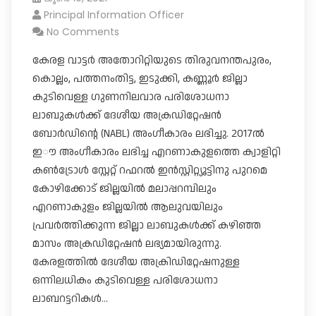
Principal Information Officer
No Comments
കേരള വാട്ടർ അതോറിറ്റിയുടെ തിരുവനന്തപുരം,
കൊല്ലം, പത്തനംതിട്ട, ഇടുക്കി, കണ്ണൂർ ജില്ലാ
കുടിവെള്ള ​ഗുണനിലവാര പരിശോധനാ
ലാബുകൾക്ക് ദേശീയ അക്രഡിറ്റേഷൻ
ബോർഡിന്റെ (NABL) അംഗീകാരം ലഭിച്ചു. 2017ൽ
ഇൗ അംഗീകാരം ലഭിച്ച എറണാകുളത്തെ ക്വാളിറ്റി
കൺട്രോൾ സ്റ്റേറ്റ് റഫറൽ ഇൻസ്റ്റിറ്റ്യൂട്ടിനു പുറമെ
കോഴിക്കോട് ജില്ലയിൽ മലാപ്പറമ്പിലും
എറണാകുളം ജില്ലയിൽ ആലുവയിലും
പ്രവർത്തിക്കുന്ന ജില്ലാ ലാബുകൾക്ക് കഴിഞ്ഞ
മാസം അക്രഡിറ്റേഷൻ ലഭ്യമായിരുന്നു.
കേരളത്തിൽ ദേശീയ അക്രിഡിറ്റേഷനുള്ള
ഒന്നിലധികം കുടിവെള്ള പരിശോധനാ
ലാബറട്ടറികൾ…