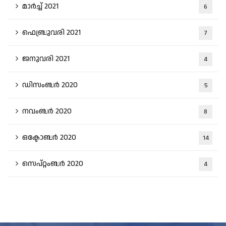
മാർച്ച്‌ 2021
6
ഫെബ്രുവരി 2021
7
ജനുവരി 2021
4
ഡിസംബർ 2020
5
നവംബർ 2020
8
ഒക്ടോബർ 2020
14
സെപ്റ്റംബർ 2020
4