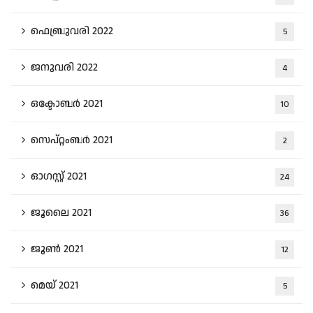
ഫെബ്രുവരി 2022
5
ജനുവരി 2022
4
ഒക്ടോബർ 2021
10
സെപ്റ്റംബർ 2021
2
ഓഗസ്റ്റ്‌ 2021
24
ജൂലൈ 2021
36
ജൂൺ 2021
12
മെയ്‌ 2021
5