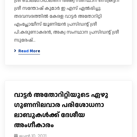
ശ്രീ ബാലഗോപാലിനെ അക്വ സംസ്ഥാന സെക്രട്ടറി
ശ്രീ സന്തോഷ് കുമാർ ഇ എസ് ഏൽപ്പിച്ചു.
തദവസരത്തിൽ കേരള വാട്ടർ അതോറിറ്റി
എംപ്ലോയീസ് യൂണിയൻ പ്രസിഡന്റ് ശ്രീ
പി.കരുണാകരൻ, അക്വ സംസ്ഥാന പ്രസിഡന്റ് ശ്രീ
സുരേഷ്…
Read More
വാട്ടർ അതോറിറ്റിയുടെ ഏഴു
ഗുണനിലവാര പരിശോധനാ
ലാബുകൾക്ക് ദേശീയ
അംഗീകാരം
ജൂൺ 10, 2021