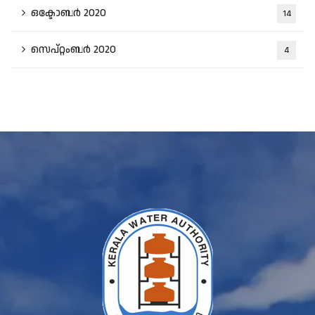
ഒക്ടോബർ 2020
14
സെപ്റ്റംബർ 2020
4