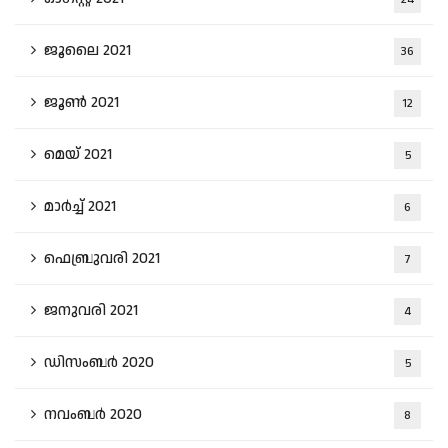
ജൂലൈ 2021
36
ജൂൺ 2021
12
മെയ്‌ 2021
5
മാർച്ച്‌ 2021
6
ഫെബ്രുവരി 2021
7
ജനുവരി 2021
4
ഡിസംബർ 2020
5
നവംബർ 2020
8