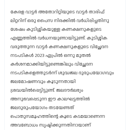
കേരള വാട്ടര്‍ അതോറിറ്റിയുടെ വാട്ടര്‍ താരിഫ്‌
ലിറ്ററിന്‌ ഒരു പൈസ നിരക്കില്‍ വര്‍ധിപ്പിച്ചതിനു
ശേഷം കുടിശ്ശികയുള്ള കണക്ഷനുകളുടെ
എണ്ണത്തിൽ വര്‍ധനയുണ്ടായിട്ടുണ്ട്. കുടിശ്ശിക
വരുത്തുന്ന വാട്ടര്‍ കണക്ഷനുകളുടെ വിച്ഛേദന
നടപടികള്‍ 2023 ഏപ്രിൽ ഒന്നു മുതൽ
കർശനമാക്കിയിട്ടുണ്ടെങ്കിലും വിച്ഛേദന
നടപടികളെത്തുടർന്ന് ശുദ്ധജല ദുരുപയോഗവും
ജലമോഷണവും കൂടുന്നതായി
ശ്രദ്ധയില്‍പ്പെട്ടിട്ടുണ്ട്‌. ജലദൗര്‍ലഭ്യം
അനുഭവപ്പെടുന്ന ഈ കാലഘട്ടത്തില്‍
ജലദുരുപയോഗം തടയേണ്ടത്‌
പൊതുസമൂഹത്തിന്റെ കൂടെ കടമയാണെന്ന
അവബോധം സൃഷ്ടിക്കുന്നതിനായാണ്