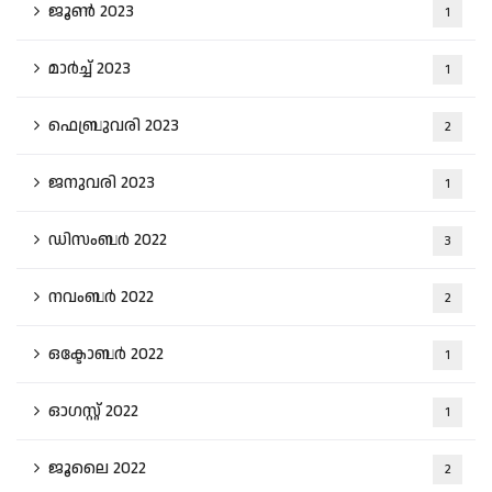
ജൂൺ 2023
1
മാർച്ച്‌ 2023
1
ഫെബ്രുവരി 2023
2
ജനുവരി 2023
1
ഡിസംബർ 2022
3
നവംബർ 2022
2
ഒക്ടോബർ 2022
1
ഓഗസ്റ്റ്‌ 2022
1
ജൂലൈ 2022
2