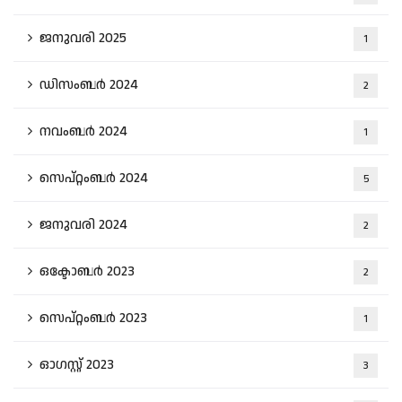
ജനുവരി 2025
1
ഡിസംബർ 2024
2
നവംബർ 2024
1
സെപ്റ്റംബർ 2024
5
ജനുവരി 2024
2
ഒക്ടോബർ 2023
2
സെപ്റ്റംബർ 2023
1
ഓഗസ്റ്റ്‌ 2023
3