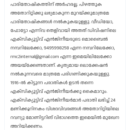
പാരിതോഷികത്തിന് അർഹരല്ല. പിഴത്തുക
അതോറിറ്റിക്കു ലഭ്യമാകുന്ന മുറയ്ക്കുമാത്രമേ
പാരിതോഷികങ്ങള്‍ നല്‍കുകയുള്ളു. വീഡിയോ,
ഫോട്ടോ എന്നിവ തെളിവായി അതത്‌ ഡിവിഷനിലെ
എക്സിക്യൂട്ടിവ്‌ എന്‍ജിനീയരുടെ മൊബൈല്‍
നമ്പറിലേക്കോ, 9495998258 എന്ന നമ്പറിലേക്കോ,
rmc2internal@gmail.com എന്ന ഇമെയിലിലേക്കോ
അയയ്ക്കേണ്ടതാണ്‌. കൃത്യമായ ലൊക്കേഷന്‍
നല്‍കുന്നവരെ മാത്രമേ പരിഗണിക്കുകയുള്ളു.
1916-ല്‍ കിട്ടുന്ന പരാതികള്‍ ഉടന്‍ തന്നെ
എക്സിക്യൂട്ടിവ്‌ എന്‍ജിനീയര്‍ക്കു കൈമാറും.
എക്സിക്യൂട്ടിവ്‌ എന്‍ജിനീയര്‍മാര്‍ പരാതി ലഭിച്ച് 24
മണിക്കൂറിനകം വിശദവിവരങ്ങള്‍ അതോറിറ്റിയിലെ
റവന്യു മോണിട്ടറിങ് വിഭാ​ഗത്തെ ഇമെയില്‍ മുഖേന
അറിയിക്കണം.