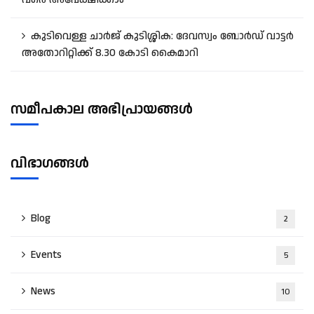
കുടിവെള്ള ചാർജ് കുടിശ്ശിക: ദേവസ്വം ബോർഡ് വാട്ടർ
അതോറിറ്റിക്ക് 8.30 കോടി കൈമാറി
സമീപകാല അഭിപ്രായങ്ങൾ
വിഭാഗങ്ങൾ
Blog
2
Events
5
News
10