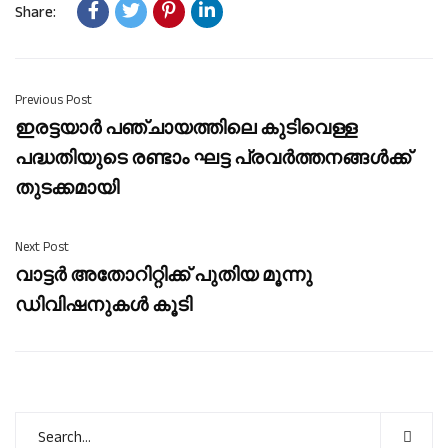
Share:
Previous Post
ഇരട്ടയാർ പഞ്ചായത്തിലെ കുടിവെള്ള
പദ്ധതിയുടെ രണ്ടാം ഘട്ട പ്രവർത്തനങ്ങൾക്ക്
തുടക്കമായി
Next Post
വാട്ടർ അതോറിറ്റിക്ക് പുതിയ മൂന്നു
ഡിവിഷനുകൾ കൂടി