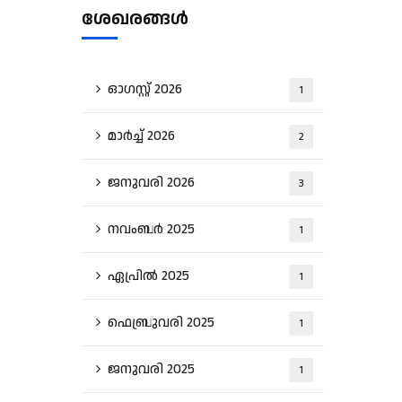
ശേഖരങ്ങൾ
ഓഗസ്റ്റ്‌ 2026
1
മാർച്ച്‌ 2026
2
ജനുവരി 2026
3
നവംബർ 2025
1
ഏപ്രിൽ 2025
1
ഫെബ്രുവരി 2025
1
ജനുവരി 2025
1