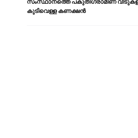
സംസ്ഥാനത്തെ പകുതിഗ്രാമീണ വീടുക
കുടിവെള്ള കണക്ഷൻ