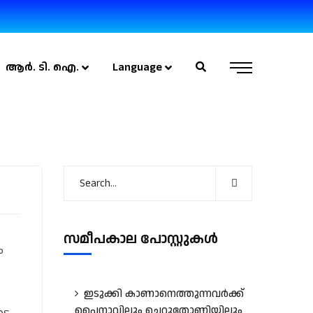
ആർ. ടി. ഐ.
Language
സമീപകാല പോസ്റ്റുകൾ
​
ഇടുക്കി കാണാനെത്തുന്നവർക്ക്
പൈനാവിലും ചെറുതോണിയിലും