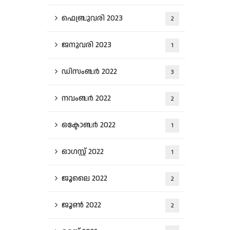
ഫെബ്രുവരി 2023
2
ജനുവരി 2023
1
ഡിസംബർ 2022
3
നവംബർ 2022
2
ഒക്ടോബർ 2022
1
ഓഗസ്റ്റ്‌ 2022
1
ജൂലൈ 2022
2
ജൂൺ 2022
2