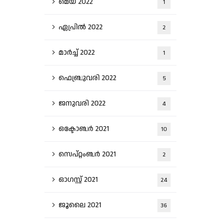
മെയ്‌ 2022
1
ഏപ്രിൽ 2022
2
മാർച്ച്‌ 2022
1
ഫെബ്രുവരി 2022
5
ജനുവരി 2022
4
ഒക്ടോബർ 2021
10
സെപ്റ്റംബർ 2021
2
ഓഗസ്റ്റ്‌ 2021
24
ജൂലൈ 2021
36