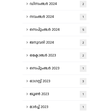
ഡിസംബർ 2024
2
നവംബർ 2024
1
സെപ്റ്റംബർ 2024
5
ജനുവരി 2024
2
ഒക്ടോബർ 2023
2
സെപ്റ്റംബർ 2023
1
ഓഗസ്റ്റ്‌ 2023
3
ജൂൺ 2023
1
മാർച്ച്‌ 2023
1