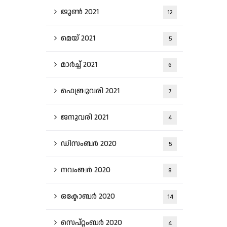
ജൂൺ 2021
12
മെയ്‌ 2021
5
മാർച്ച്‌ 2021
6
ഫെബ്രുവരി 2021
7
ജനുവരി 2021
4
ഡിസംബർ 2020
5
നവംബർ 2020
8
ഒക്ടോബർ 2020
14
സെപ്റ്റംബർ 2020
4