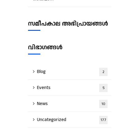
സമീപകാല അഭിപ്രായങ്ങൾ
വിഭാഗങ്ങൾ
Blog
2
Events
5
News
10
Uncategorized
177