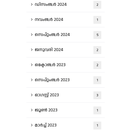
ഡിസംബർ 2024
2
നവംബർ 2024
1
സെപ്റ്റംബർ 2024
5
ജനുവരി 2024
2
ഒക്ടോബർ 2023
2
സെപ്റ്റംബർ 2023
1
ഓഗസ്റ്റ്‌ 2023
3
ജൂൺ 2023
1
മാർച്ച്‌ 2023
1