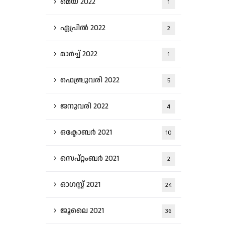
മെയ്‌ 2022
1
ഏപ്രിൽ 2022
2
മാർച്ച്‌ 2022
1
ഫെബ്രുവരി 2022
5
ജനുവരി 2022
4
ഒക്ടോബർ 2021
10
സെപ്റ്റംബർ 2021
2
ഓഗസ്റ്റ്‌ 2021
24
ജൂലൈ 2021
36