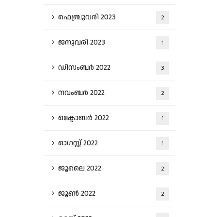
ഫെബ്രുവരി 2023
2
ജനുവരി 2023
1
ഡിസംബർ 2022
3
നവംബർ 2022
2
ഒക്ടോബർ 2022
1
ഓഗസ്റ്റ്‌ 2022
1
ജൂലൈ 2022
2
ജൂൺ 2022
2