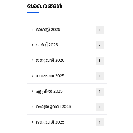
ശേഖരങ്ങൾ
ഓഗസ്റ്റ്‌ 2026
1
മാർച്ച്‌ 2026
2
ജനുവരി 2026
3
നവംബർ 2025
1
ഏപ്രിൽ 2025
1
ഫെബ്രുവരി 2025
1
ജനുവരി 2025
1