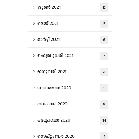
ജൂൺ 2021
12
മെയ്‌ 2021
5
മാർച്ച്‌ 2021
6
ഫെബ്രുവരി 2021
7
ജനുവരി 2021
4
ഡിസംബർ 2020
5
നവംബർ 2020
8
ഒക്ടോബർ 2020
14
സെപ്റ്റംബർ 2020
4