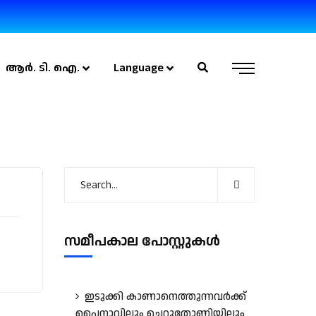
ആർ. ടി. ഐ.
Language
സമീപകാല പോസ്റ്റുകൾ
ഇടുക്കി കാണാനെത്തുന്നവർക്ക്
പൈനാവിലും ചെറുതോണിയിലും