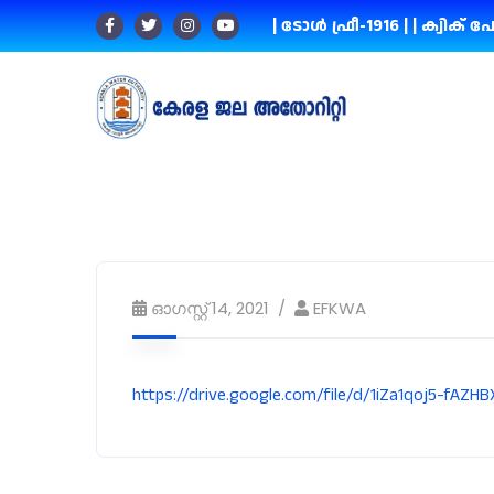
| ടോൾ ഫ്രീ-1916 |
| ക്വിക് പേ
ഓഗസ്റ്റ്‌ 14, 2021
EFKWA
https://drive.google.com/file/d/1iZa1qoj5-fAZ