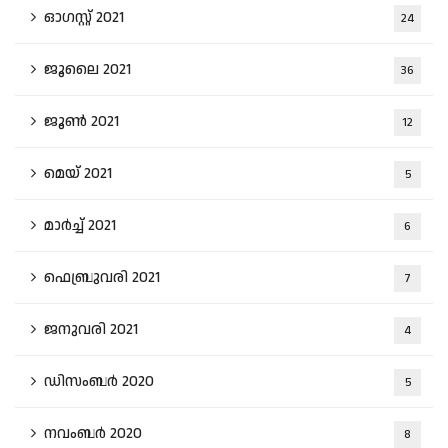
ഓഗസ്റ്റ്‌ 2021
24
ജൂലൈ 2021
36
ജൂൺ 2021
12
മെയ്‌ 2021
5
മാർച്ച്‌ 2021
6
ഫെബ്രുവരി 2021
7
ജനുവരി 2021
4
ഡിസംബർ 2020
5
നവംബർ 2020
8