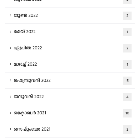
ജൂൺ 2022
2
മെയ്‌ 2022
1
ഏപ്രിൽ 2022
2
മാർച്ച്‌ 2022
1
ഫെബ്രുവരി 2022
5
ജനുവരി 2022
4
ഒക്ടോബർ 2021
10
സെപ്റ്റംബർ 2021
2