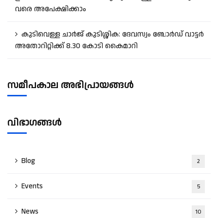
വരെ അപേക്ഷിക്കാം
കുടിവെള്ള ചാർജ് കുടിശ്ശിക: ദേവസ്വം ബോർഡ് വാട്ടർ
അതോറിറ്റിക്ക് 8.30 കോടി കൈമാറി
സമീപകാല അഭിപ്രായങ്ങൾ
വിഭാഗങ്ങൾ
Blog
2
Events
5
News
10