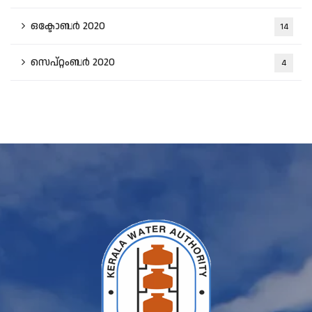
ഒക്ടോബർ 2020
14
സെപ്റ്റംബർ 2020
4