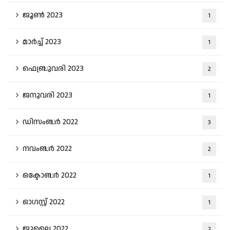
ജൂൺ 2023
1
മാർച്ച്‌ 2023
1
ഫെബ്രുവരി 2023
2
ജനുവരി 2023
1
ഡിസംബർ 2022
3
നവംബർ 2022
2
ഒക്ടോബർ 2022
1
ഓഗസ്റ്റ്‌ 2022
1
ജൂലൈ 2022
2