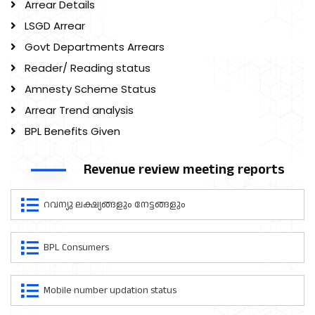
Arrear Details
LSGD Arrear
Govt Departments Arrears
Reader/ Reading status
Amnesty Scheme Status
Arrear Trend analysis
BPL Benefits Given
Revenue review meeting reports
റവന്യു ലക്ഷ്യങ്ങളും നേട്ടങ്ങളും
BPL Consumers
Mobile number updation status