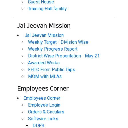
Guest House
Training Hall facility
Jal Jeevan Mission
Jal Jeevan Mission
Weekly Target - Division Wise
Weekly Progress Report
District Wise Presentation - May 21
Awarded Works
FHTC From Public Taps
MOM with MLAs
Employees Corner
Employees Corner
Employee Login
Orders & Circulars
Software Links
DDFS