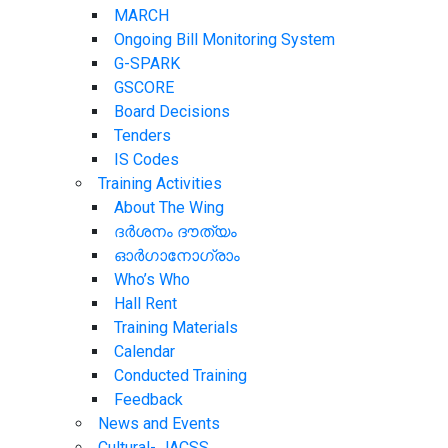
MARCH
Ongoing Bill Monitoring ‏‏‎System
G-SPARK
GSCORE
Board Decisions
Tenders
IS Codes
Training Activities
About The Wing
ദർശനം ദൗത്യം
ഓർഗാനോഗ്രാം
Who’s Who
Hall Rent
Training Materials
Calendar
Conducted Training
Feedback
News and Events
Cultural- JACSS