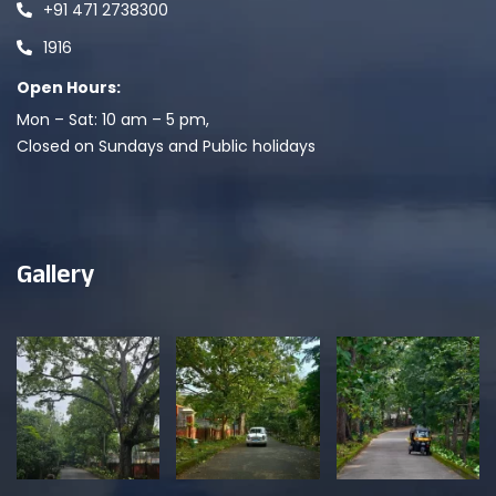
+91 471 2738300
1916
Open Hours:
Mon – Sat: 10 am – 5 pm,
Closed on Sundays and Public holidays
Gallery