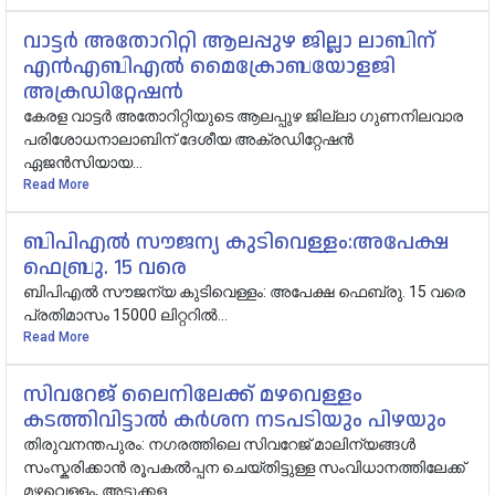
വാട്ട‍ർ അതോറിറ്റി ആലപ്പുഴ ജില്ലാ ലാബിന്
എൻഎബിഎൽ മൈക്രോബയോളജി
അക്രഡിറ്റേഷൻ
കേരള വാട്ടർ അതോറിറ്റിയുടെ ആലപ്പുഴ ജില്ലാ ​ഗുണനിലവാര
പരിശോധനാലാബിന് ദേശീയ അക്രഡിറ്റേഷൻ
ഏജൻസിയായ...
Read More
ബിപിഎൽ സൗജന്യ കുടിവെള്ളം:അപേക്ഷ
ഫെബ്രു. 15 വരെ
ബിപിഎൽ സൗജന്യ കുടിവെള്ളം: അപേക്ഷ ഫെബ്രു. 15 വരെ
പ്രതിമാസം 15000 ലിറ്ററിൽ...
Read More
സിവറേജ് ലൈനിലേക്ക് മഴവെള്ളം
കടത്തിവിട്ടാൽ കർശന നടപടിയും പിഴയും
തിരുവനന്തപുരം: ന​ഗരത്തിലെ സിവറേജ് മാലിന്യങ്ങൾ
സംസ്കരിക്കാൻ രൂപകൽപ്പന ചെയ്തിട്ടുള്ള സംവിധാനത്തിലേക്ക്
മഴവെള്ളം, അടുക്കള...