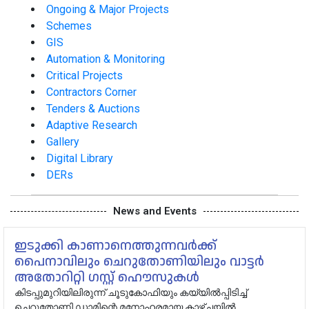
Ongoing & Major Projects
Schemes
GIS
Automation & Monitoring
Critical Projects
Contractors Corner
Tenders & Auctions
Adaptive Research
Gallery
Digital Library
DERs
News and Events
ഇടുക്കി കാണാനെത്തുന്നവർക്ക്
പൈനാവിലും ചെറുതോണിയിലും വാട്ടർ
അതോറിറ്റി ഗസ്റ്റ് ഹൌസുകൾ
കിടപ്പുമുറിയിലിരുന്ന് ചൂടുകോഫിയും കയ്യിൽപ്പിടിച്ച്
ചെറുതോണി ഡാമിന്റെ മനോഹരമായ കാഴ്ചയിൽ