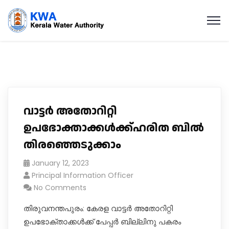
വാട്ടർ അതോറിറ്റി
ഉപഭോക്താക്കൾക്ക്​ഹരിത ബിൽ
തിരഞ്ഞെടുക്കാം
January 12, 2023
Principal Information Officer
No Comments
തിരുവനന്തപുരം: കേരള വാട്ടർ അതോറിറ്റി
ഉപഭോക്താക്കൾക്ക് പേപ്പർ ബില്ലിനു പകരം