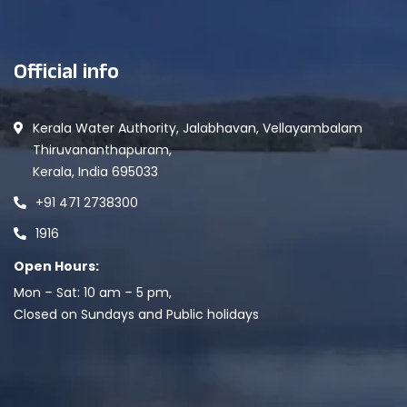
Official info
Kerala Water Authority, Jalabhavan, Vellayambalam
Thiruvananthapuram,
Kerala, India 695033
+91 471 2738300
1916
Open Hours:
Mon – Sat: 10 am – 5 pm,
Closed on Sundays and Public holidays