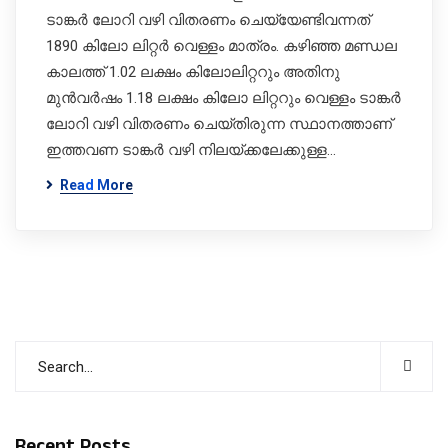
ടാങ്കർ ലോറി വഴി വിതരണം ചെയ്യേണ്ടിവന്നത്
1890 കിലോ ലിറ്റർ വെള്ളം മാത്രം. കഴിഞ്ഞ മ‍ണ്ഡല
കാലത്ത് 1.02 ലക്ഷം കിലോലിറ്ററും അതിനു
മുൻവർഷം 1.18 ലക്ഷം കിലോ ലിറ്ററും വെള്ളം ടാങ്കർ
ലോറി വഴി വിതരണം ചെയ്തിരുന്ന സ്ഥാനത്താണ്
ഇത്തവണ ടാങ്കർ വഴി നിലയ്ക്കലേക്കുള്ള…
Read More
Recent Posts