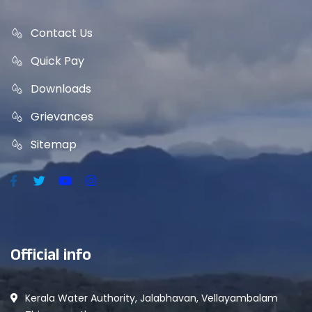
Contact Us
Quick Pay
Downloads
Grievances
Sitemap
Official info
Kerala Water Authority, Jalabhavan, Vellayambalam