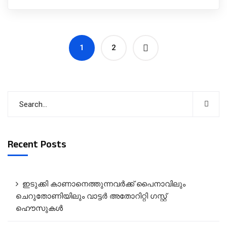
1
2
Recent Posts
ഇടുക്കി കാണാനെത്തുന്നവർക്ക് പൈനാവിലും
ചെറുതോണിയിലും വാട്ടർ അതോറിറ്റി ഗസ്റ്റ്
ഹൌസുകൾ