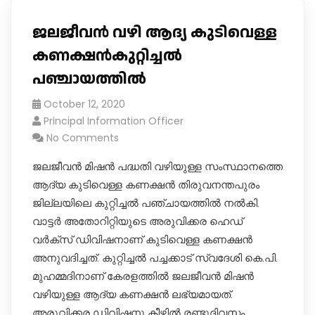
ജലജീവൻ വഴി ആദ്യ കുടിവെള്ള
കണക്ഷൻകുറ്റിച്ചൽ
പഞ്ചായത്തിൽ
October 12, 2020
Principal Information Officer
No Comments
ജലജീവൻ മിഷൻ പദ്ധതി വഴിയുള്ള സംസ്ഥാനത്തെ
ആദ്യ കുടിവെള്ള കണക്ഷൻ തിരുവനന്തപുരം
ജില്ലയിലെ കുറ്റിച്ചൽ പഞ്ചായത്തിൽ നൽകി.
വാട്ടർ അതോറിറ്റിയുടെ അരുവിക്കര ഹെഡ്
വർക്സ് ഡിവിഷനാണ് കുടിവെള്ള കണക്ഷൻ
അനുവദിച്ചത്. കുറ്റിച്ചൽ പച്ചക്കാട് സ്വദേശി കെ.പി.
മുഹമ്മദിനാണ് കേരളത്തിൽ ജലജീവൻ മിഷൻ
വഴിയുള്ള ആദ്യ കണക്ഷൻ ലഭ്യമായത്.
അരുവിക്കര ഡിവിഷനു കീഴിൽ രണ്ടുദിവസം