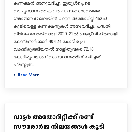
കണക്ഷൻ അനുവദിച്ചു. ഇതുൾപ്പെടെ
നടപ്പുസാമ്പത്തിക വർഷം സംസ്ഥാനത്തെ
ഗ്രാമീണ മേഖലയിൽ വാട്ടർ അതോറിറ്റി 45250
കുടിവെള്ള കണക്ഷനുകൾ അനുവദിച്ചു. പദ്ധതി
നിർവഹണത്തിനായി 2020-21ൽ ബജറ്റ് വിഹിതമായി
കേന്ദ്രസർക്കാർ 404.24 കോടി രൂപ
വകയിരുത്തിയതിൽ നാളിതുവരെ 72.16
കോടിരൂപയാണ് സംസ്ഥാനത്തിന് ലഭിച്ചത്.
പ്രസ്തുത…
Read More
വാട്ടർ അതോറിറ്റിക്ക് രണ്ട്
സൗരോർജ നിലയങ്ങൾ കൂടി