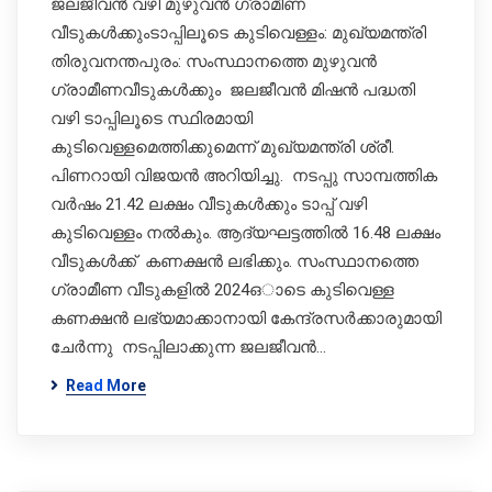
ജലജീവൻ വഴി മുഴുവൻ ഗ്രാമീണ
വീടുകൾക്കുംടാപ്പിലൂടെ കുടിവെള്ളം: മുഖ്യമന്ത്രി
തിരുവനന്തപുരം: സംസ്ഥാനത്തെ മുഴുവൻ
ഗ്രാമീണവീടുകൾക്കും ജലജീവൻ മിഷൻ പദ്ധതി
വഴി ടാപ്പിലൂടെ സ്ഥിരമായി
കുടിവെള്ളമെത്തിക്കുമെന്ന് മുഖ്യമന്ത്രി ശ്രീ.
പിണറായി വിജയൻ അറിയിച്ചു. നടപ്പു സാമ്പത്തിക
വർഷം 21.42 ലക്ഷം വീടുകൾക്കും ടാപ്പ് വഴി
കുടിവെള്ളം നൽകും. ആദ്യഘട്ടത്തിൽ 16.48 ലക്ഷം
വീടുകൾക്ക് കണക്ഷൻ ലഭിക്കും. സംസ്ഥാനത്തെ
ഗ്രാമീണ വീടുകളിൽ 2024ഒാടെ കുടിവെള്ള
കണക്ഷൻ ലഭ്യമാക്കാനായി കേന്ദ്രസർക്കാരുമായി
ചേർന്നു നടപ്പിലാക്കുന്ന ജലജീവൻ…
Read More