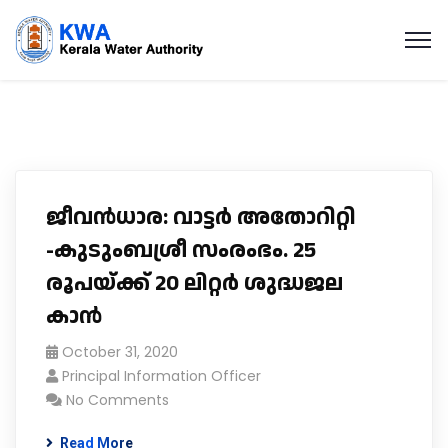
ജീവൻധാര: വാട്ടർ അതോറിറ്റി
-കുടുംബശ്രീ സംരംഭം. 25
രൂപയ്ക്ക് 20 ലിറ്റർ ശുദ്ധജല
കാൻ
October 31, 2020
Principal Information Officer
No Comments
Read More