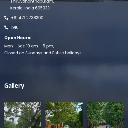
Thiruvananthapuram,
Kerala, India 695033
+91 471 2738300
1916
Open Hours:
Mon – Sat: 10 am – 5 pm,
Closed on Sundays and Public holidays
Gallery