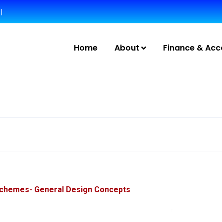
|
Home
About
Finance & Acc
Schemes- General Design Concepts