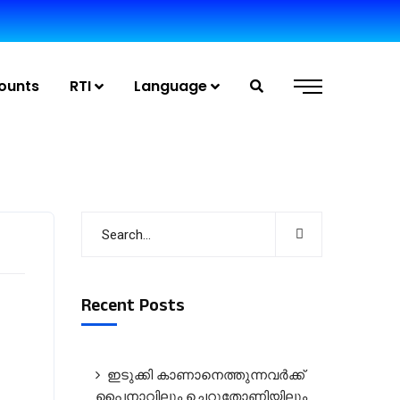
ounts
RTI
Language
Recent Posts
ഇടുക്കി കാണാനെത്തുന്നവർക്ക്
പൈനാവിലും ചെറുതോണിയിലും