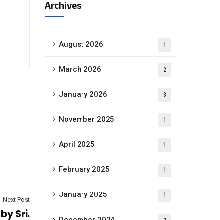
Archives
August 2026
1
March 2026
2
January 2026
3
November 2025
1
April 2025
1
February 2025
1
January 2025
1
Next Post
y Sri.
December 2024