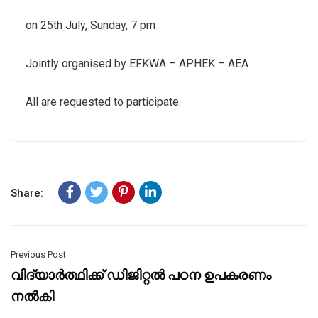
on 25th July, Sunday, 7 pm
Jointly organised by EFKWA – APHEK – AEA
All are requested to participate.
Share:
Previous Post
വിദ്യാർത്ഥിക്ക് ഡിജിറ്റൽ പഠന ഉപകരണം
നൽകി