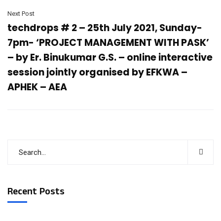
Next Post
techdrops # 2 – 25th July 2021, Sunday-
7pm- ‘PROJECT MANAGEMENT WITH PASK’
– by Er. Binukumar G.S. – online interactive
session jointly organised by EFKWA –
APHEK – AEA
Recent Posts