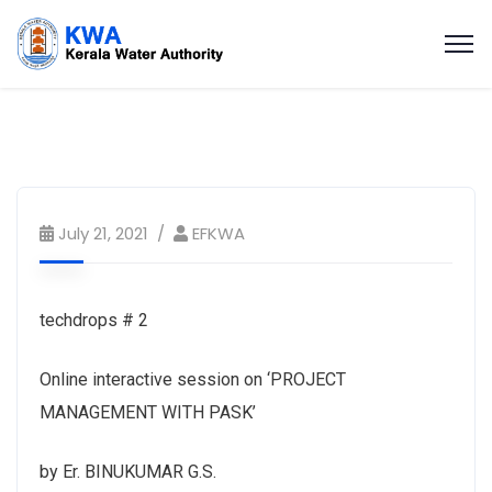
July 21, 2021
EFKWA
techdrops # 2
Online interactive session on ‘PROJECT
MANAGEMENT WITH PASK’
by Er. BINUKUMAR G.S.