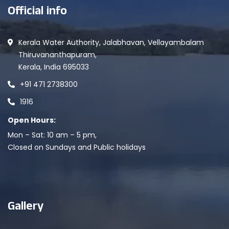
Official info
Kerala Water Authority, Jalabhavan, Vellayambalam
Thiruvananthapuram,
Kerala, India 695033
+91 471 2738300
1916
Open Hours:
Mon – Sat: 10 am – 5 pm,
Closed on Sundays and Public holidays
Gallery