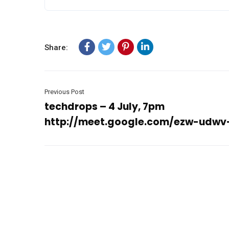
Share:
Previous Post
techdrops – 4 July, 7pm
http://meet.google.com/ezw-udw