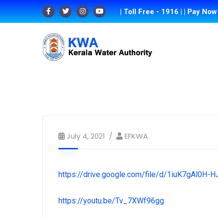
| Toll Free - 1916 |
| Pay Now 
July 4, 2021
EFKWA
https://drive.google.com/file/d/1iuK7gAl0
https://youtu.be/Tv_7XWf96gg