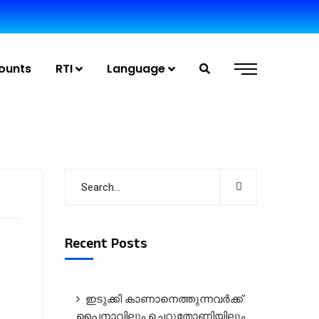
ounts
RTI
Language
Recent Posts
ഇടുക്കി കാണാനെത്തുന്നവർക്ക്
പൈനാവിലും ചെറുതോണിയിലും