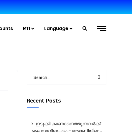
ounts
RTI
Language
Recent Posts
ഇടുക്കി കാണാനെത്തുന്നവർക്ക്
പൈനാവിലും ചെറുതോണിയിലും