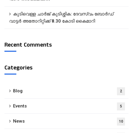
കുടിവെള്ള ചാർജ് കുടിശ്ശിക: ദേവസ്വം ബോർഡ്
വാട്ടർ അതോറിറ്റിക്ക് 8.30 കോടി കൈമാറി
Recent Comments
Categories
Blog
2
Events
5
News
10