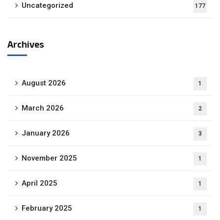
Uncategorized
177
Archives
August 2026
1
March 2026
2
January 2026
3
November 2025
1
April 2025
1
February 2025
1