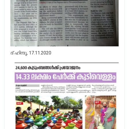
ദ് ഹിന്ദു, 17.11.2020