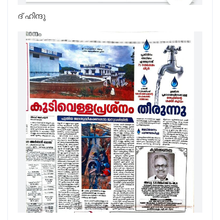
ദ് ഹിന്ദു