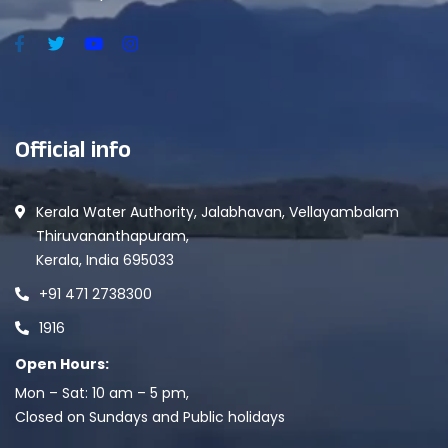
Official info
Kerala Water Authority, Jalabhavan, Vellayambalam
Thiruvananthapuram,
Kerala, India 695033
+91 471 2738300
1916
Open Hours:
Mon – Sat: 10 am – 5 pm,
Closed on Sundays and Public holidays