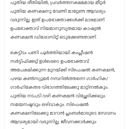
പുതിയ രീതിയിൽ, പ്രവർത്തനക്ഷമമായ മീറ്റർ
പുതിയ കണക്ഷനു വേണ്ടി മാറ്റേണ്ട ആവശ്യം
വരുന്നില്ല. ഇത് ഉപഭോക്താക്കൾക്ക് ലാഭമാണ്.
ഉപഭോക്താവ് നിയമാനുസൃതമായ കാഷ്വൽ
കണക്ഷൻ ഡിപ്പോസിറ്റ് ഒടുക്കേണ്ടതാണ്.
കെട്ടിടം പണി പൂർത്തിയായി കംപ്ലീഷൻ
സർട്ടിഫിക്കറ്റ് ഉൾപ്പെടെ ഉപഭോക്താവ്
അപേക്ഷിക്കുന്ന മുറയ്ക്ക് സ്പെഷൽ കണക്ഷൻ,
പഴയ കൺസ്യൂമർ നമ്പറിൽത്തന്നെ ​ഗാർഹിക/​
ഗാർഹികേതര വിഭാ​ഗത്തിലേക്കു മാറ്റിനൽകും.
പുതിയ നടപടി വഴി കണക്ഷൻ വിച്ഛേദിക്കലും
സമയനഷ്ടവും ഒഴിവാകും. സ്പെഷൽ
കണക്ഷനിലേക്കു മാറാൻ പ്ലംബർമാരുടെ സേവനം
ആവശ്യമായി വരുന്നില്ല. ജീവനക്കാർക്കും