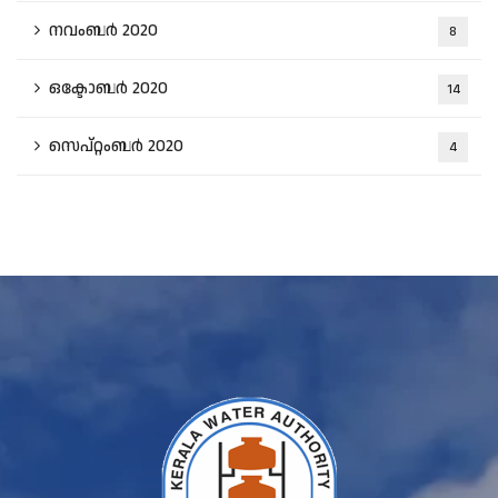
നവംബർ 2020
8
ഒക്ടോബർ 2020
14
സെപ്റ്റംബർ 2020
4