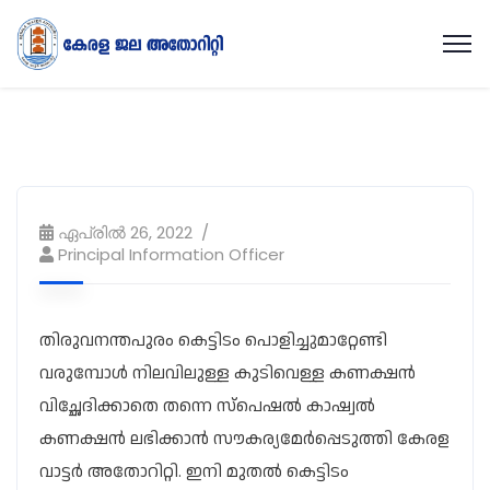
ഏപ്രിൽ 26, 2022
Principal Information Officer
തിരുവനന്തപുരം കെട്ടിടം പൊളിച്ചുമാറ്റേണ്ടി
വരുമ്പോൾ നിലവിലുള്ള കുടിവെള്ള കണക്ഷൻ
വിച്ഛേദിക്കാതെ തന്നെ സ്പെഷൽ കാഷ്വൽ
കണക്ഷൻ ലഭിക്കാൻ സൗകര്യമേർപ്പെടുത്തി കേരള
വാട്ടർ അതോറിറ്റി. ഇനി മുതൽ കെട്ടിടം