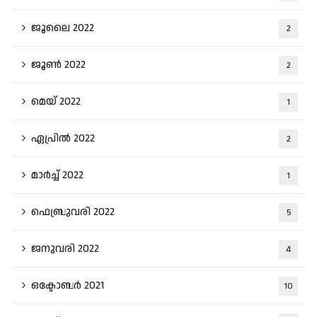
ജൂലൈ 2022
2
ജൂൺ 2022
2
മെയ്‌ 2022
1
ഏപ്രിൽ 2022
2
മാർച്ച്‌ 2022
1
ഫെബ്രുവരി 2022
5
ജനുവരി 2022
4
ഒക്ടോബർ 2021
10