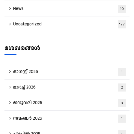
News
10
Uncategorized
177
ശേഖരങ്ങൾ
ഓഗസ്റ്റ്‌ 2026
1
മാർച്ച്‌ 2026
2
ജനുവരി 2026
3
നവംബർ 2025
1
ഏപ്രിൽ 2025